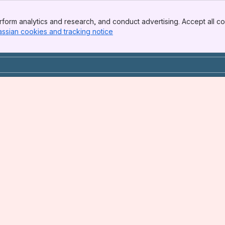
form analytics and research, and conduct advertising. Accept all co
assian cookies and tracking notice
, (opens new window)