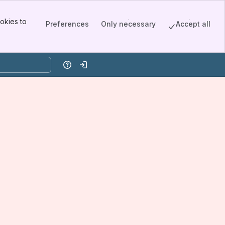
okies to
Preferences
Only necessary
Accept all
Help
Log in