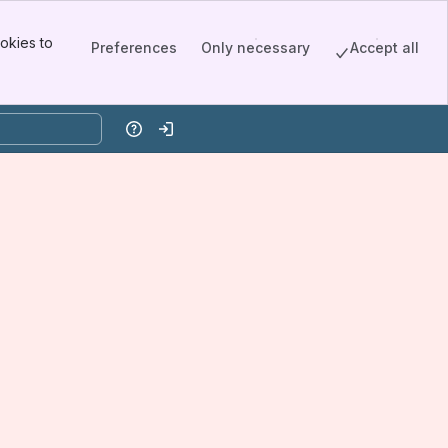
okies to
Preferences
Only necessary
Accept all
Help
Log in