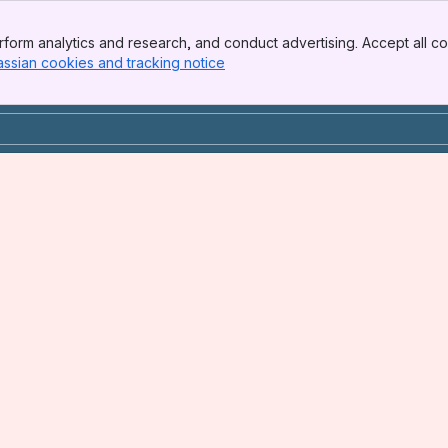
form analytics and research, and conduct advertising. Accept all co
assian cookies and tracking notice
, (opens new window)