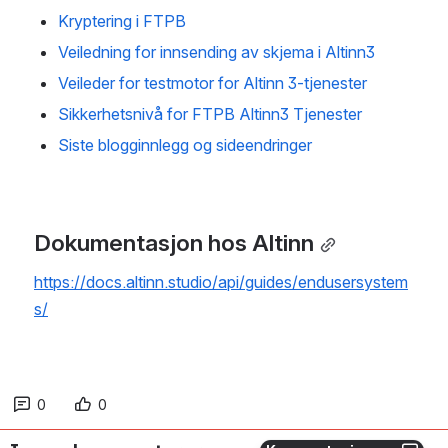
Kryptering i FTPB
Veiledning for innsending av skjema i Altinn3
Veileder for testmotor for Altinn 3-tjenester
Sikkerhetsnivå for FTPB Altinn3 Tjenester
Siste blogginnlegg og sideendringer
Dokumentasjon hos Altinn
https://docs.altinn.studio/api/guides/endusersystem
s/
0
0