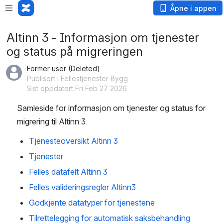
Åpne i appen
Altinn 3 - Informasjon om tjenester
og status på migreringen
Former user (Deleted)
Publisert i Fellestjenester Bygg
Sist oppdatert Fri Feb 27 2026
Samleside for informasjon om tjenester og status for 
migrering til Altinn 3.
Tjenesteoversikt Altinn 3
Tjenester
Felles datafelt Altinn 3
Felles valideringsregler Altinn3
Godkjente datatyper for tjenestene
Tilrettelegging for automatisk saksbehandling