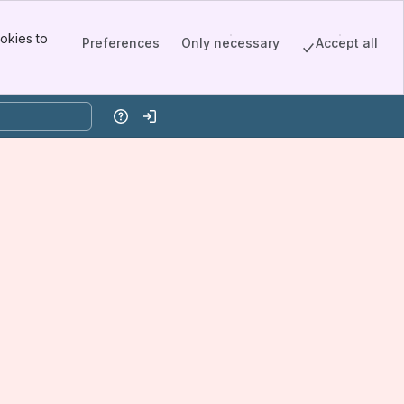
okies to
Preferences
Only necessary
Accept all
Help
Log in