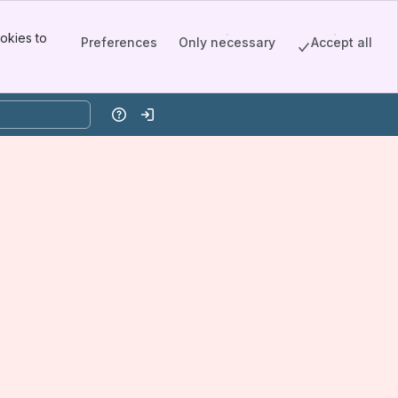
okies to
Preferences
Only necessary
Accept all
Help
Log in