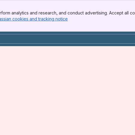
form analytics and research, and conduct advertising. Accept all co
assian cookies and tracking notice
, (opens new window)