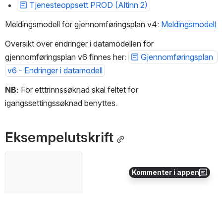
Tjenesteoppsett PROD (Altinn 2)
Meldingsmodell for gjennomføringsplan v4: 
Meldingsmodell
Oversikt over endringer i datamodellen for 
gjennomføringsplan v6 finnes her: 
Gjennomføringsplan 
v6 - Endringer i datamodell
NB:
 For etttrinnssøknad skal feltet for 
igangssettingssøknad benyttes.
Eksempelutskrift
Åpne
Kommenter i appen