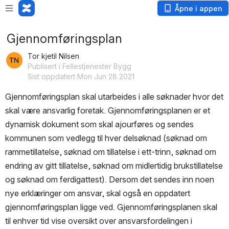
Åpne i appen
Gjennomføringsplan
Tor kjetil Nilsen
Publisert i Fellestjenester Bygg
Sist oppdatert Mon Jun 28 2021
Gjennomføringsplan skal utarbeides i alle søknader hvor det 
skal være ansvarlig foretak. Gjennomføringsplanen er et 
dynamisk dokument som skal ajourføres og sendes 
kommunen som vedlegg til hver delsøknad (søknad om 
rammetillatelse, søknad om tillatelse i ett-trinn, søknad om 
endring av gitt tillatelse, søknad om midlertidig brukstillatelse 
og søknad om ferdigattest). Dersom det sendes inn noen 
nye erklæringer om ansvar, skal også en oppdatert 
gjennomføringsplan ligge ved. Gjennomføringsplanen skal 
til enhver tid vise oversikt over ansvarsfordelingen i 